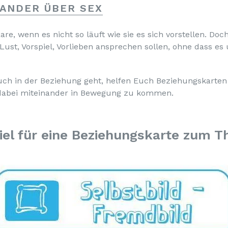
ANDER ÜBER SEX
are, wenn es nicht so läuft wie sie es sich vorstellen. Do
st, Vorspiel, Vorlieben ansprechen sollen, ohne dass es 
ch in der Beziehung geht, helfen Euch Beziehungskarte
abei miteinander in Bewegung zu kommen.
piel für eine Beziehungskarte zum 