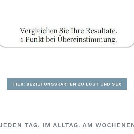
HIER: BEZIEHUNGSKARTEN ZU LUST UND SEX
 JEDEN TAG. IM ALLTAG. AM WOCHENE