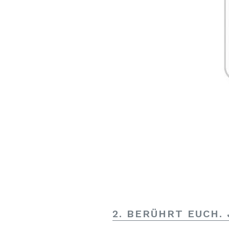
2. BERÜHRT EUCH.