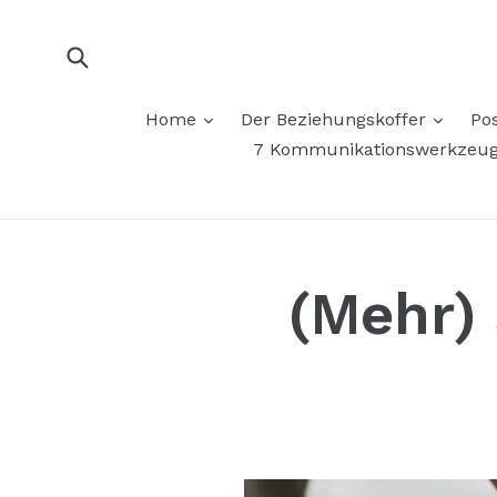
Direkt
zum
Inhalt
Suchen
ausklappen
auskl
Home
Der Beziehungskoffer
Po
7 Kommunikationswerkzeu
(Mehr) 