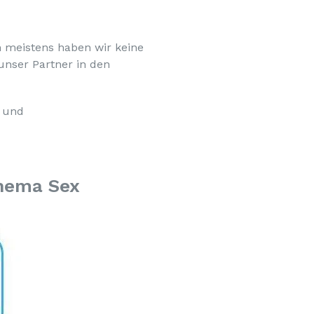
ch meistens haben wir keine
unser Partner in den
n und
Thema Sex