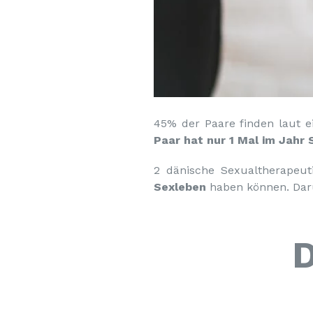
45% der Paare finden laut ei
Paar hat nur 1 Mal im Jahr 
2 dänische Sexualtherapeut
Sexleben
haben können. Daru
D