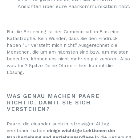
Ansichten über eure Paarkommunikation habt.
Für die Beziehung ist der Communication Bias eine
Katastrophe. Kein Wunder, dass Sie den Eindruck
haben "Er versteht mich nicht." Ausgerechnet die
Menschen, die um am nächsten sind bzw. am meisten
bedeuten, können uns nicht mehr so gut zuhören. Also
was tun? Spitze Deine Ohren – hier kommt die
Lösung.
WAS GENAU MACHEN PAARE
RICHTIG, DAMIT SIE SICH
VERSTEHEN?
Paare, die einander auch im stressigen Alltag
verstehen haben
einige wichtige Lektionen der
Paarbeziehung und Beziehungspflege i
n die Beziehung