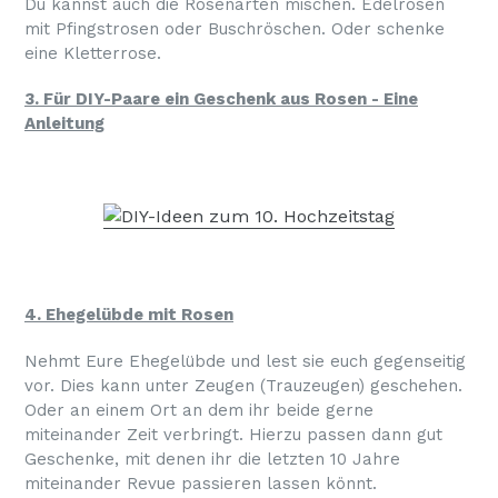
Du kannst auch die Rosenarten mischen. Edelrosen
mit Pfingstrosen oder Buschröschen. Oder schenke
eine Kletterrose.
3. Für DIY-Paare ein Geschenk aus Rosen - Eine
Anleitung
4. Ehegelübde mit Rosen
Nehmt Eure Ehegelübde und lest sie euch gegenseitig
vor. Dies kann unter Zeugen (Trauzeugen) geschehen.
Oder an einem Ort an dem ihr beide gerne
miteinander Zeit verbringt. Hierzu passen dann gut
Geschenke, mit denen ihr die letzten 10 Jahre
miteinander Revue passieren lassen könnt.