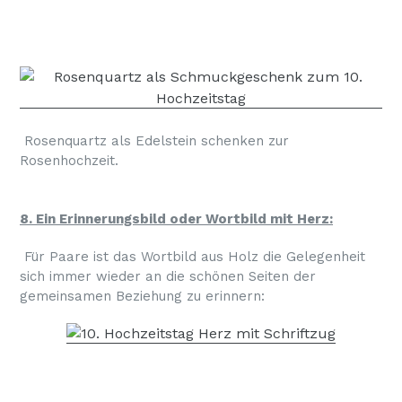
Rosenquartz als Edelstein schenken zur
Rosenhochzeit.
8. Ein Erinnerungsbild oder Wortbild mit Herz:
Für Paare ist das Wortbild aus Holz die Gelegenheit
sich immer wieder an die schönen Seiten der
gemeinsamen Beziehung zu erinnern: