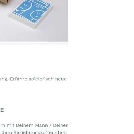
ng. Erfahre spielerisch neue
RE
orm mit Deinem Mann / Deiner
t dem Beziehungskoffer steht