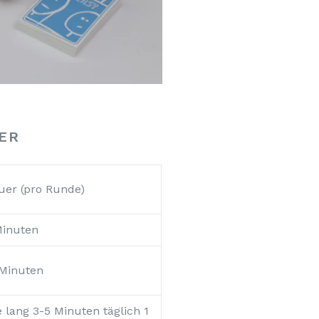
ER
uer (pro Runde)
Minuten
 Minuten
 lang 3-5 Minuten täglich 1