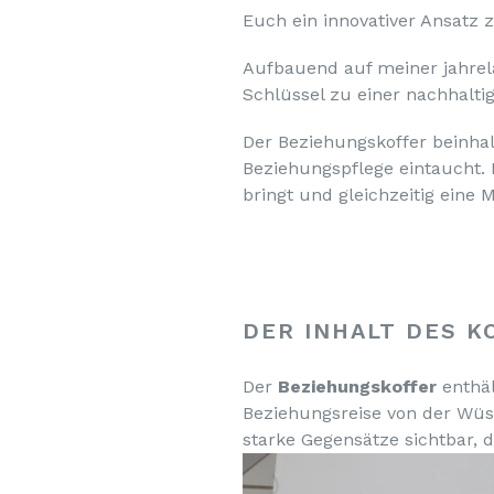
Euch ein innovativer Ansatz 
Aufbauend auf meiner jahrela
Schlüssel zu einer nachhalti
Der Beziehungskoffer beinha
Beziehungspflege eintaucht. 
bringt und gleichzeitig eine 
DER INHALT DES 
Der
Beziehungskoffer
enthä
Beziehungsreise von der Wüs
starke Gegensätze sichtbar, d