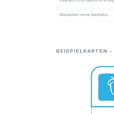
Paarkommunikations-Anal
Mediation ohne Mediator
BEISPIELKARTEN 