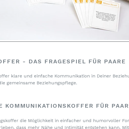
FFER - DAS FRAGESPIEL FÜR PAARE
ffer klare und einfache Kommunikation in Deiner Beziehu
 die gemeinsame Beziehungspflege.
VE KOMMUNIKATIONSKOFFER FÜR PAA
gskoffer die Möglichkeit in einfacher und humorvoller F
leben, dass mehr Nähe und Intimität entstehen kann. Mi