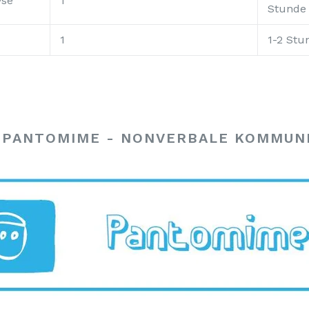
yse
1
Stunde
1
1-2 Stu
- PANTOMIME - NONVERBALE KOMMUN