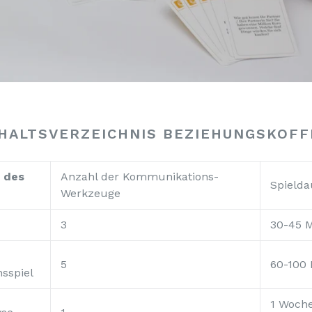
NHALTSVERZEICHNIS BEZIEHUNGSKOFF
e des
Anzahl der Kommunikations-
Spielda
Werkzeuge
3
30-45 
5
60-100
sspiel
1 Woche