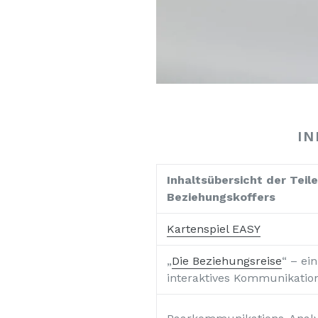
I
Inhaltsübersicht der Teil
Beziehungskoffers
Kartenspiel EASY
„
Die Beziehungsreise
“ – ein
interaktives Kommunikation