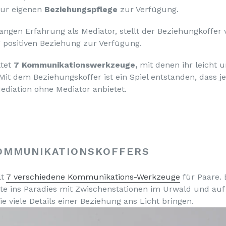
zur eigenen
Beziehungspflege
zur Verfügung.
ngen Erfahrung als Mediator, stellt der Beziehungkoffer
g positiven Beziehung zur Verfügung.
ltet
7 Kommunikationswerkzeuge,
mit denen ihr leicht u
Mit dem Beziehungskoffer ist ein Spiel entstanden, dass j
Mediation ohne Mediator anbietet.
KOMMUNIKATIONSKOFFERS
lt
7 verschiedene Kommunikations-Werkzeuge
für Paare. 
te ins Paradies mit Zwischenstationen im Urwald und auf
ie viele Details einer Beziehung ans Licht bringen.